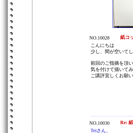
紙コ
NO.10028
こんにちは
少し、間が空いて
前回のご指摘を頂
気を付けて描いて
ご講評宜しくお願
Re: 
NO.10030
Teiさん、