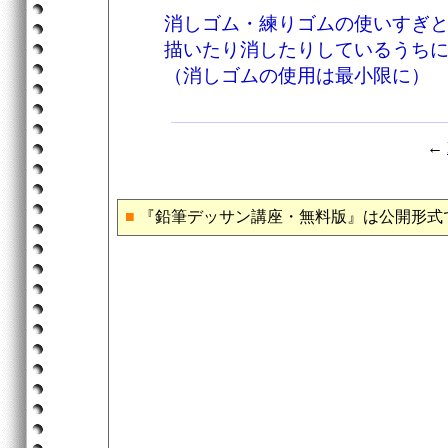
消しゴム・練りゴムの使いすぎ
描いたり消したりしているうち
（消しゴムの使用は最小限に）
←
■
『鉛筆デッサン講座・無料版』は公開形式