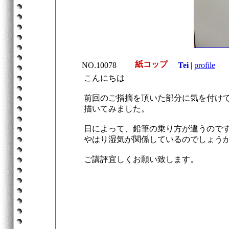
紙コップ
NO.10078
Tei
|
profile
|
2
こんにちは
前回のご指摘を頂いた部分に気を付け
描いてみました。
日によって、鉛筆の乗り方が違うので
やはり湿気が関係しているのでしょうか
ご講評宜しくお願い致します。