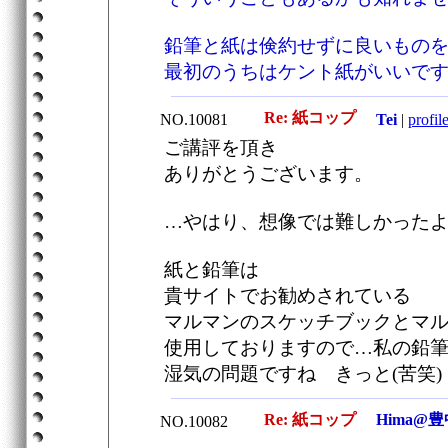
鉛筆と紙は倹約せずに良いもの
最初のうちはケント紙がいいで
Re: 紙コップ
NO.10081
Tei
|
profil
ご講評を頂き
ありがとうございます。
…やはり、想像では難しかった
紙と鉛筆は
貴サイトでお勧めされている
マルマンのスケッチブックとマ
使用しておりますので…私の鉛
湿気の問題ですね きっと(苦笑)
Re: 紙コップ
Hima@豊
NO.10082