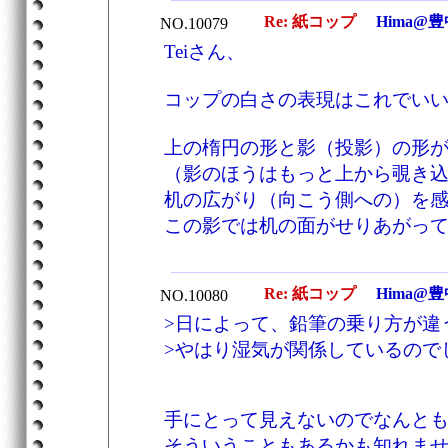
Re: 紙コップ
Hima@豊
NO.10079
Teiさん、
コップの白さの表現はこれでい
上の楕円の形と影（投影）の形
（影のほうはもっと上から覗き
机の広がり（向こう側への）を
この影では机の面がせりあがっ
Re: 紙コップ
Hima@豊
NO.10080
>日によって、鉛筆の乗り方が違
>やはり湿気が関係しているので
手にとって見えないのでなんと
そういうこともあるかも知れま