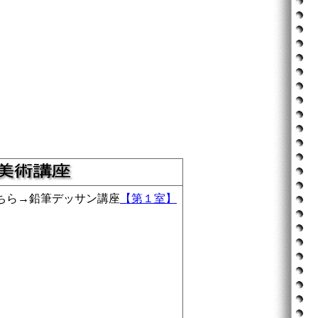
ちら→鉛筆デッサン講座
【第１室】