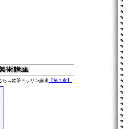
ちら→鉛筆デッサン講座
【第１室】