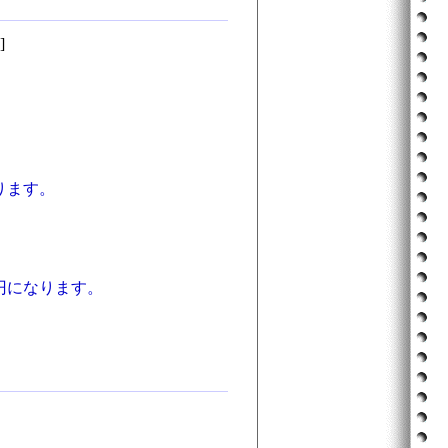
]
ります。
円になります。