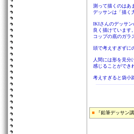
測って描くのはあ
デッサンは「描く
IKIさんのデッ
良く描けています
コップの底のガラ
頭で考えすぎずに
人間には形を見分
感じることができ
考えすぎると袋小
■
『鉛筆デッサン