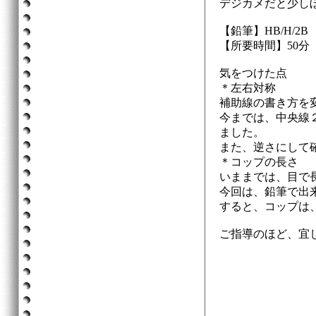
デジカメだと少し
【鉛筆】HB/H/2B
【所要時間】50分
気をつけた点
＊左右対称
補助線の書き方を
今までは、中央線
ました。
また、逆さにして
＊コップの長さ
いままでは、目で
今回は、鉛筆で出
すると、コップは
ご指導のほど、宜