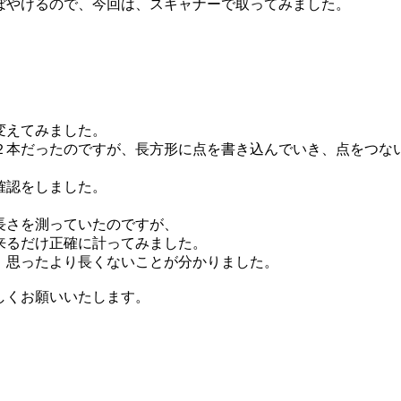
ぼやけるので、今回は、スキャナーで取ってみました。
変えてみました。
２本だったのですが、長方形に点を書き込んでいき、点をつな
確認をしました。
長さを測っていたのですが、
来るだけ正確に計ってみました。
、思ったより長くないことが分かりました。
しくお願いいたします。