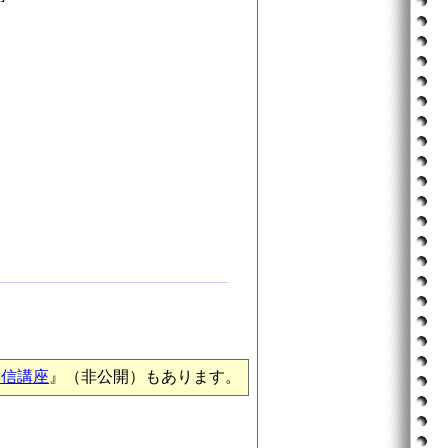
通信講座
』（非公開）もあります。