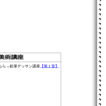
ちら→鉛筆デッサン講座
【第１室】