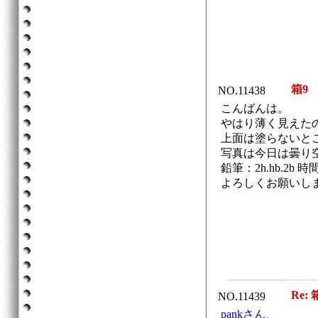
箱9
NO.11438
こんばんは。
やはり薄く見えた
上面は塗らないと
写真は今日は曇り
鉛筆：2h.hb.2b
よろしくお願いし
Re: 
NO.11439
pankさん、