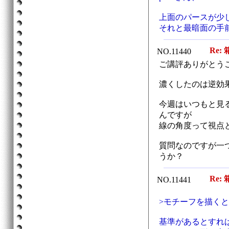
上面のパースが少
それと最暗面の手
Re: 
NO.11440
ご講評ありがとう
濃くしたのは逆効
今週はいつもと見
んですが
線の角度って視点
質問なのですが一
うか？
Re: 
NO.11441
>モチーフを描く
基準があるとすれ