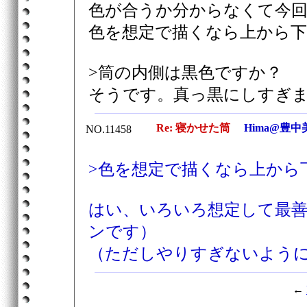
色が合うか分からなくて今
色を想定で描くなら上から
>筒の内側は黒色ですか？
そうです。真っ黒にしすぎ
Re: 寝かせた筒
Hima@豊中
NO.11458
>色を想定で描くなら上から
はい、いろいろ想定して最
ンです）
（ただしやりすぎないよう
←