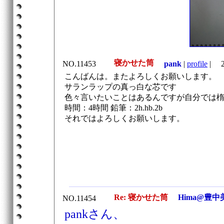
寝かせた筒
NO.11453
pank
|
profile
|
20
こんばんは。またよろしくお願いします。
サランラップの真っ白な芯です
色々言いたいことはあるんですが自分では
時間：4時間 鉛筆：2h.hb.2b
それではよろしくお願いします。
Re: 寝かせた筒
Hima@豊中
NO.11454
pankさん、