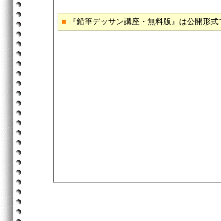
■
『鉛筆デッサン講座・無料版』は公開形式