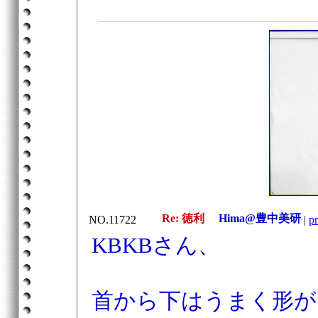
Re: 徳利
Hima@豊中美研
NO.11722
|
pr
KBKBさん、
首から下はうまく形が