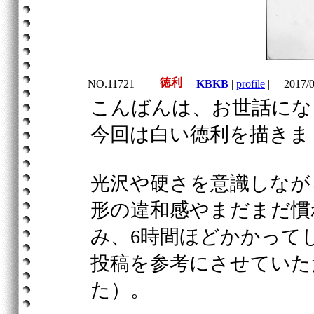
徳利
NO.11721
KBKB
|
profile
|
2017/0
こんばんは、お世話にな
今回は白い徳利を描きま
光沢や硬さを意識しなが
形の違和感やまだまだ慣
み、6時間ほどかかって
投稿を参考にさせていた
た）。