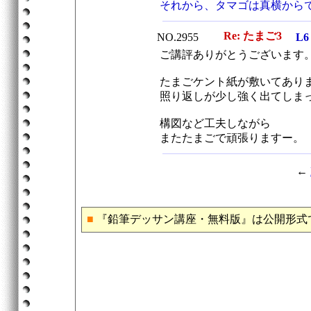
それから、タマゴは真横から
Re: たまご3
NO.2955
L6
ご講評ありがとうございます
たまごケント紙が敷いてあり
照り返しが少し強く出てしま
構図など工夫しながら
またたまごで頑張りますー。
←
■
『鉛筆デッサン講座・無料版』は公開形式