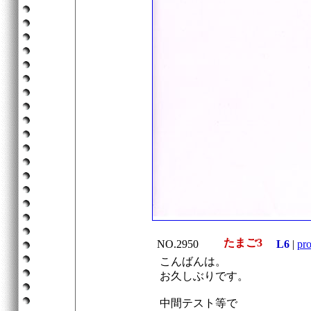
たまご3
NO.2950
L6
|
pro
こんばんは。
お久しぶりです。
中間テスト等で