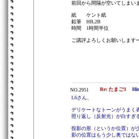
前回から間隔が空いてしまい
紙 ケント紙
鉛筆 HB,2B
時間 1時間半位
ご講評よろしくお願いします
Re: たまご3
Hi
NO.2951
L6さん、
デリケートなトーンがうまく
照り返し（反射光）が白すぎ
投影の形（というか位置）が
影の位置はもう少し奥ではな