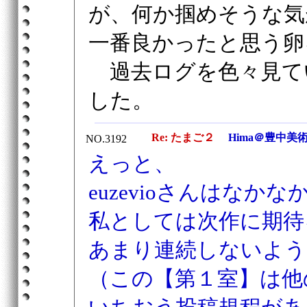
が、何か掴めそうな気
一番良かったと思う卵
過去ログを色々見て
した。
Re: たまご２
Hima＠豊中美
NO.3192
えっと、
euzevioさんはな
私としては次作に期待
あまり連続しないよう
（この【第１室】は他