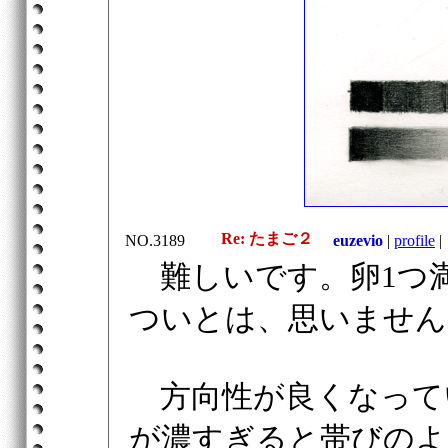
Re: たまご２
NO.3189
euzevio
|
profile
|
難しいです。卵1つ
ついとは、思いません
方向性が良くなって
が濃すぎると帯びのよ