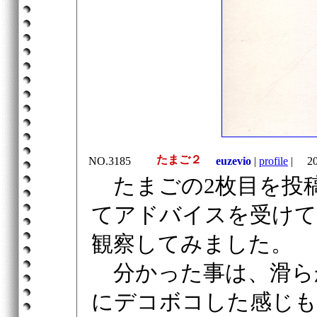
たまご２
NO.3185
euzevio
|
profile
|
200
たまごの2枚目を投
てアドバイスを受けて
観察してみました。
分かった事は、滑ら
にデコボコした感じも