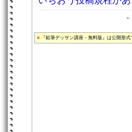
いちおう投稿規程があ
←
■
『鉛筆デッサン講座・無料版』は公開形式