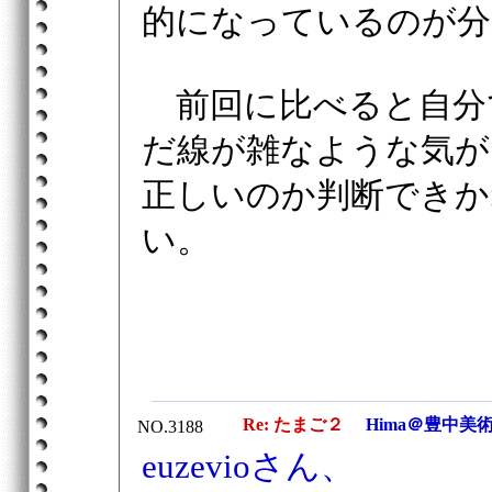
的になっているのが分
前回に比べると自分
だ線が雑なような気が
正しいのか判断できか
い。
Re: たまご２
Hima＠豊中美
NO.3188
euzevioさん、