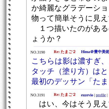
か綺麗なグラデーショ
物って簡単そうに見え
１つ描いたのがある
ょうか？
Re: たまご２
Hima＠豊中美
NO.3190
こちらは影は濃すぎ、
タッチ（塗り方）はと
最初のデッサン「たま
Re: たまご２
NO.3191
euzevio
|
profile
|
はい、今はそう見え