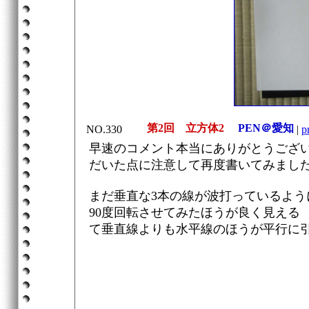
第2回 立方体2
PEN＠愛知
NO.330
|
p
早速のコメント本当にありがとうござ
だいた点に注意して再度書いてみまし
まだ垂直な3本の線が波打っているよう
90度回転させてみたほうが良く見える
て垂直線よりも水平線のほうが平行に引