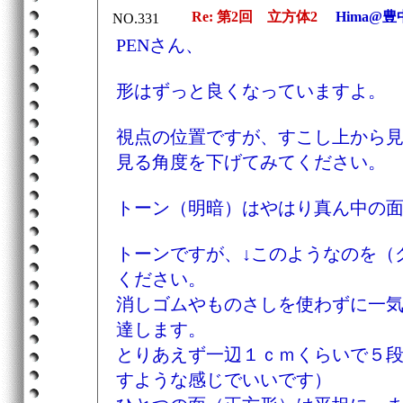
Re: 第2回 立方体2
Hima@豊
NO.331
PENさん、
形はずっと良くなっていますよ。
視点の位置ですが、すこし上から
見る角度を下げてみてください。
トーン（明暗）はやはり真ん中の
トーンですが、↓このようなのを（
ください。
消しゴムやものさしを使わずに一
達します。
とりあえず一辺１ｃｍくらいで５段
すような感じでいいです）