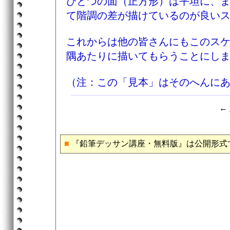
ひとつの面（正方形）は平坦に、
て階調の差が描けているのが良い
これからは他の皆さんにもこのス
隅あたりに描いてもらうことにし
（注：この「見本」はそのへんにあ
←
■
『鉛筆デッサン講座・無料版』は公開形式