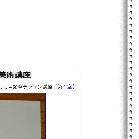
ちら→鉛筆デッサン講座
【第１室】