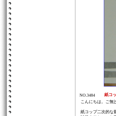
紙コッ
NO.3484
こんにちは。ご無
紙コップ二次的な