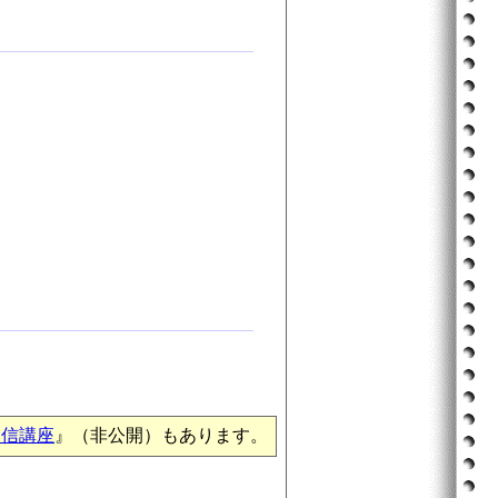
通信講座
』（非公開）もあります。