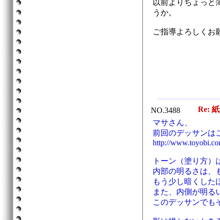
以前よりちょっと
うか。
ご指導よろしくお
Re: 
NO.3488
マサさん、
前回のデッサンは
http://www.toyobi.co
トーン（塗り方）
内部の明るさは、
もう少し暗くした
また、内側が明る
このデッサンでも