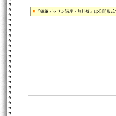
■
『鉛筆デッサン講座・無料版』は公開形式