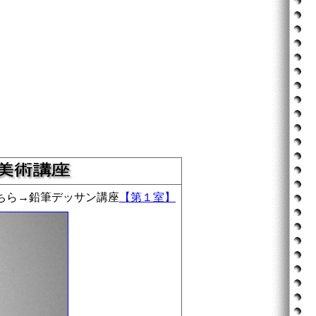
ちら→鉛筆デッサン講座
【第１室】