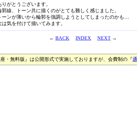
ありがとうございます。
輪郭線、トーン共に描くのがとても難しく感じました。
トーンが薄いから輪郭を強調しようとしてしまったのかも…
次は気を付けて描いてみます。
←
BACK
INDEX
NEXT
→
講座・無料版』は公開形式で実施しておりますが、会費制の『