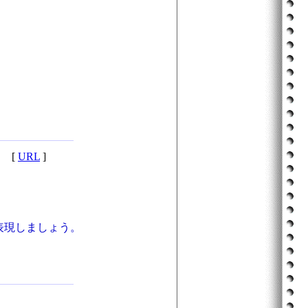
[
URL
]
。
表現しましょう。