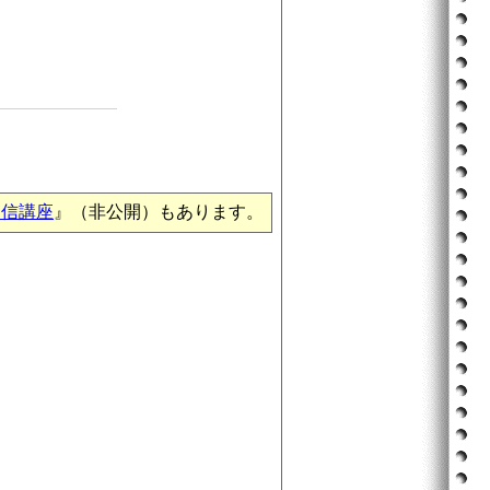
通信講座
』（非公開）もあります。