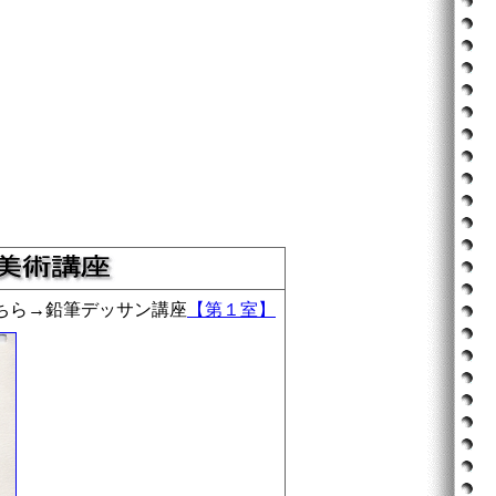
ちら→鉛筆デッサン講座
【第１室】