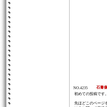
石膏
NO.4235
初めての投稿です
先ほどこのページ