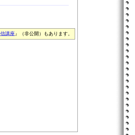
通信講座
』（非公開）もあります。