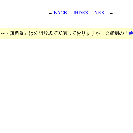
←
BACK
INDEX
NEXT
→
講座・無料版』は公開形式で実施しておりますが、会費制の『