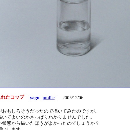
れたコップ
yagu
|
profile
|
2005/12/06
がおもしろそうだったので描いてみたのですが、
描いてよいのかさっぱりわかりませんでした。
い状態から描いたほうがよかったのでしょうか？
願いします。