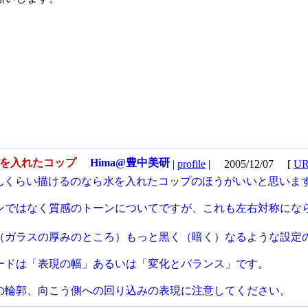
水を入れたコップ
Hima@豊中美研
|
profile
|
2005/12/07
[
U
さんくらい描けるのなら水を入れたコップのほうがいいと思いま
ンではなく質感のトーンについてですが、これも左右対称にな
（ガラスの厚みのところ）もっと黒く（暗く）なるような設定
ードは「表現の幅」あるいは「変化とバランス」です。
の輪郭、向こう側への回り込みの表現に注意してください。