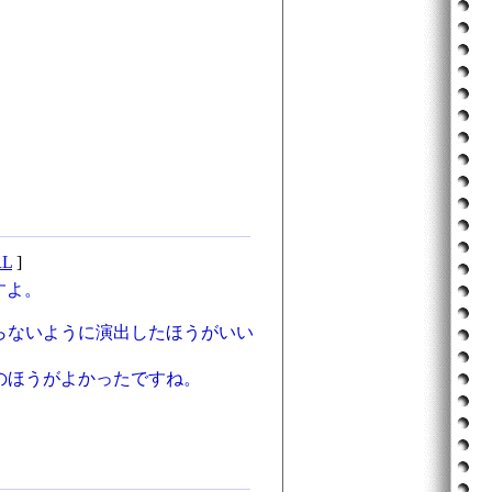
RL
]
すよ。
らないように演出したほうがいい
のほうがよかったですね。