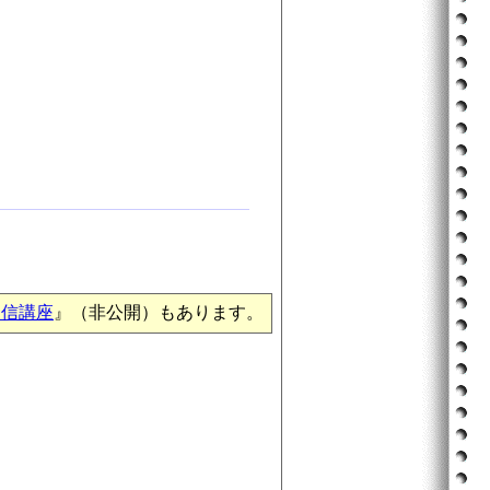
通信講座
』（非公開）もあります。