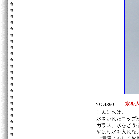
水を入
NO.4360
こんにちは。
水をいれたコップ
ガラス、水をどう
やはり水を入れな
ご講評よろしくお