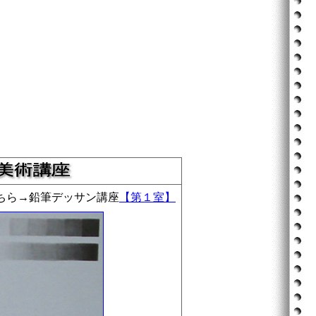
ちら→鉛筆デッサン講座
【第１室】