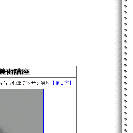
ちら→鉛筆デッサン講座
【第１室】