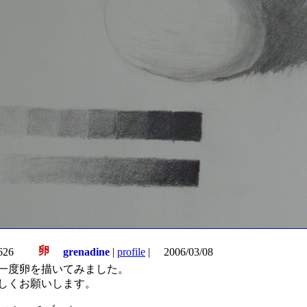
卵
4626
grenadine
|
profile
|
2006/03/08
一度卵を描いてみました。
しくお願いします。