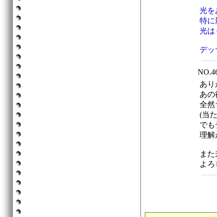
光を
特に
光は
デッ
NO.
あり
あの
全然
(当
でも
理解
また
よろ