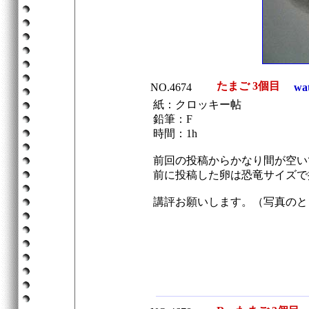
たまご 3個目
NO.4674
wat
紙：クロッキー帖
鉛筆：F
時間：1h
前回の投稿からかなり間が空い
前に投稿した卵は恐竜サイズで
講評お願いします。（写真のと