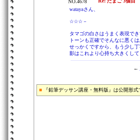
Re: たまご 3個目
NO.4678
watayaさん、
☆☆☆－
タマゴの白さはうまく表現でき
トーンも正確でそんなに悪くは
せっかくですから、もう少し丁
影はこれより心持ち大きくして
←
■
『鉛筆デッサン講座・無料版』は公開形式