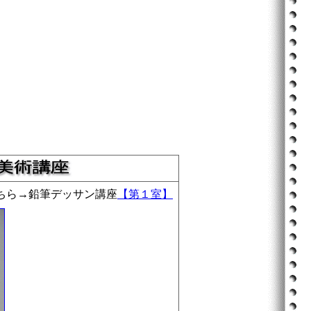
ちら→鉛筆デッサン講座
【第１室】