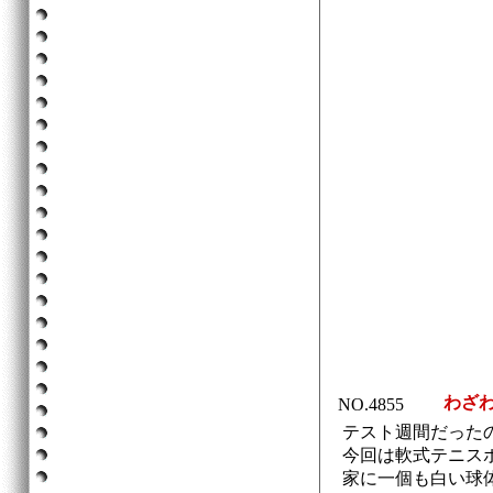
わざわ
NO.4855
テスト週間だった
今回は軟式テニス
家に一個も白い球