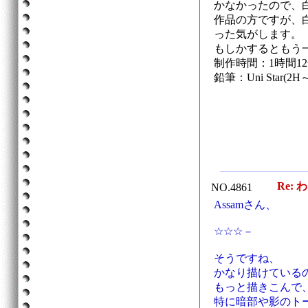
かなかったので、
作品の方ですが、
った気がします。
もしかするともう
制作時間：1時間1
鉛筆：Uni Star(2H
Re: 
NO.4861
Assamさん、
☆☆☆－
そうですね、
かなり描けている
もっと描きこんで
特に暗部や影のト