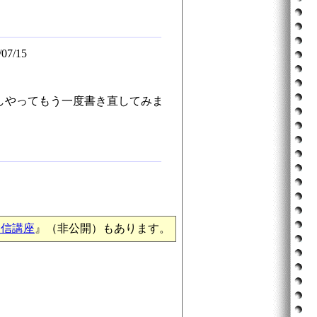
07/15
しやってもう一度書き直してみま
通信講座
』（非公開）もあります。