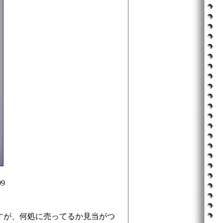
09
すが、何処に売ってるか見当がつ