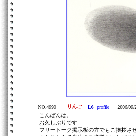
りんご
NO.4990
L6
|
profile
|
2006/09/
こんばんは。
お久しぶりです。
フリートーク掲示板の方でもご挨拶さ