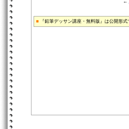
←
■
『鉛筆デッサン講座・無料版』は公開形式