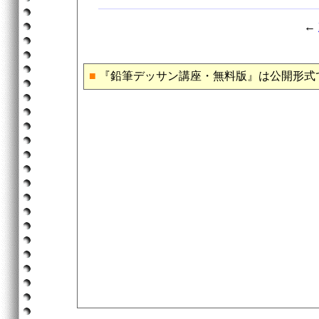
←
■
『鉛筆デッサン講座・無料版』は公開形式