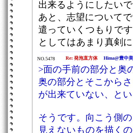
出来るようにしたいで
あと、志望についてで
遣っていくつもりです
としてはあまり真剣に
Re: 発泡直方体
Hima@豊中
NO.5478
>面の手前の部分と奥
奥の部分とそこからさ
が出来ていない、とい
そうです。向こう側の
見えないものを描くの