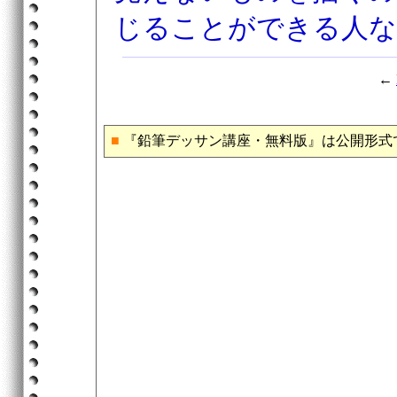
じることができる人な
←
■
『鉛筆デッサン講座・無料版』は公開形式