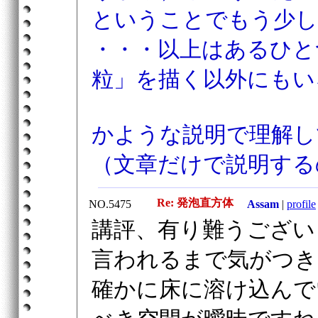
ということでもう少し
・・・以上はあるひと
粒」を描く以外にもい
かような説明で理解し
（文章だけで説明する
Re: 発泡直方体
NO.5475
Assam
|
profile
講評、有り難うござい
言われるまで気がつき
確かに床に溶け込んで