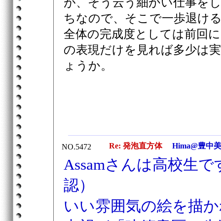
が、そう云う細かい仕事を
ちなので、そこで一歩退ける
全体の完成度としては前回
の表現だけを見れば多少は
ょうか。
Re: 発泡直方体
Hima@豊中
NO.5472
Assamさんは高校生
認）
いい雰囲気の絵を描か