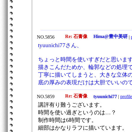
Re: 石膏像
Hima@豊中美研
NO.5856
|
tyuunichi77さん、
ちょっと時間を使いすぎだと思いま
描きこんだためか、輪郭などの処理
丁寧に描いてしまうと、大きな立体
底の厚みの表現だけは大胆でいいの
Re: 石膏像
NO.5859
tyuunichi77
|
profil
講評有り難うございます。
時間を使い過ぎというのは…？
制作時間は6時間です。
細部はかなりラフに描いています。