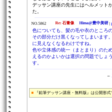
デッサン講座の先生にはヘルメット
た。
Re: 石膏像
Hima@豊中美研
NO.5862
|
色についても、髪の毛や衣のところ
その部分だけ黒くなってしまいます
に見えなくなるわけですね。
色や立体感の統一（まとまり）のた
えるのかよいかは選択の問題でしょ
す。
←
■
『鉛筆デッサン講座・無料版』は公開形式