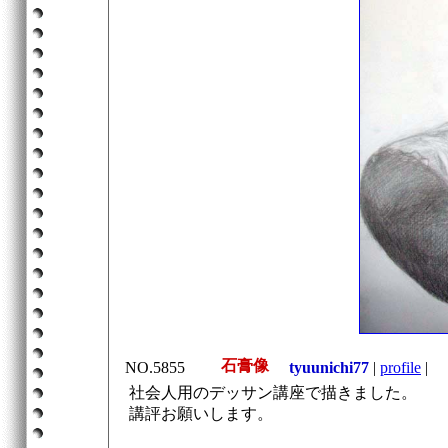
石膏像
NO.5855
tyuunichi77
|
profile
|
2
社会人用のデッサン講座で描きました。
講評お願いします。