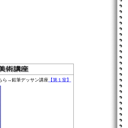
ちら→鉛筆デッサン講座
【第１室】