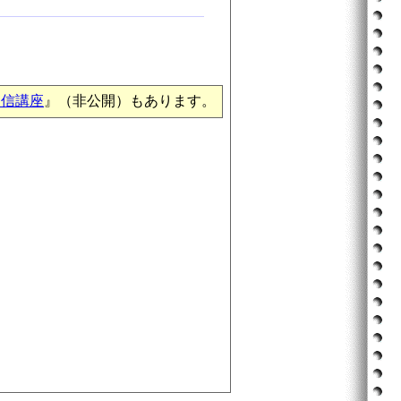
通信講座
』（非公開）もあります。