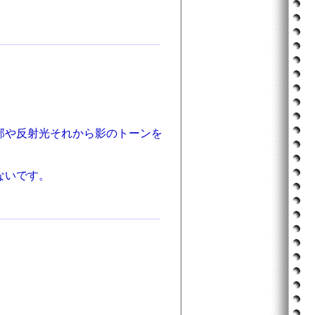
部や反射光それから影のトーンを
ないです。