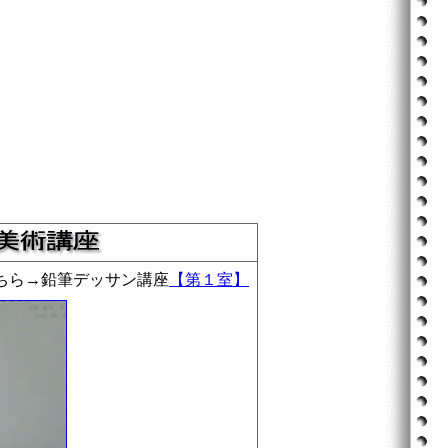
ちら→鉛筆デッサン講座
【第１室】