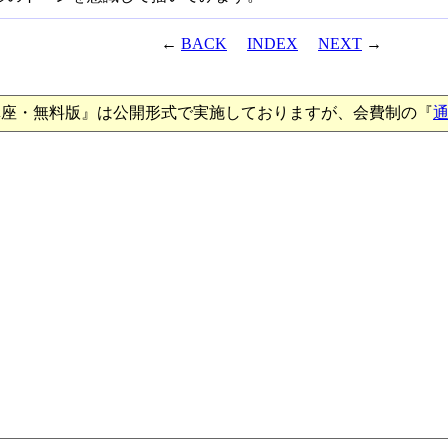
←
BACK
INDEX
NEXT
→
講座・無料版』は公開形式で実施しておりますが、会費制の『