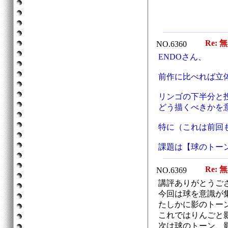
Re: 
NO.6360
ENDOさん、
前作に比べれば立
リンゴの下半分と
どう描くべきかを
特に（これは前回
課題は【球のトー
Re: 
NO.6369
講評ありがとうご
今回は球を意識が
たしかに影のトー
これではりんごと
次は球のトーン、