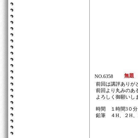
無題
NO.6358
前回は講評ありが
前回より丸みのあ
よろしく御願いし
時間 １時間3０分
鉛筆 ４H、２H、