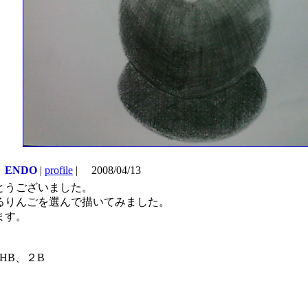
ENDO
|
profile
|
2008/04/13
とうございました。
るりんごを選んで描いてみました。
ます。
HB、２B