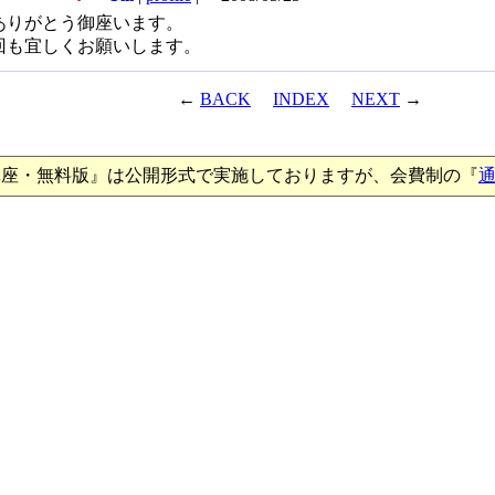
ありがとう御座います。
回も宜しくお願いします。
←
BACK
INDEX
NEXT
→
講座・無料版』は公開形式で実施しておりますが、会費制の『