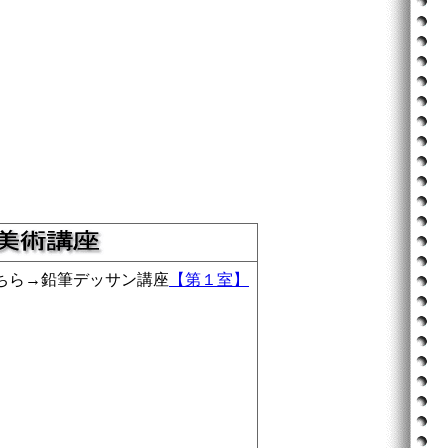
ちら→鉛筆デッサン講座
【第１室】