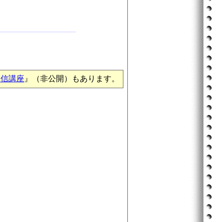
通信講座
』（非公開）もあります。