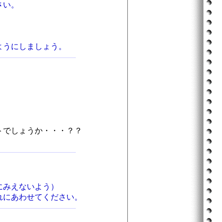
さい。
ようにしましょう。
トでしょうか・・・？？
にみえないよう）
れにあわせてください。