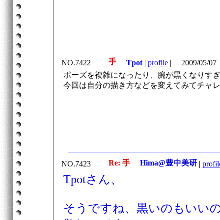
手
NO.7422
Tpot
|
profile
|
2009/05/07
ポーズを複雑になったり、腕が黒くなりす
今回は自分の描き方などを変えてみてチャ
Re: 手
Hima@豊中美研
NO.7423
|
profil
Tpotさん、
そうですね、黒いのもいい