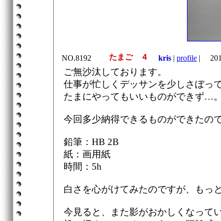
たまご ４
NO.8192
kris
|
profile
|
2010
ご無沙汰しております。
仕事が忙しくデッサンを少しさぼっ
たまにやってもいいものができず…
今回多少納得できるものができたの
鉛筆：HB 2B
紙：画用紙
時間：5h
白さを心がけてみたのですが、もっ
今見ると、また影がおかしくなって