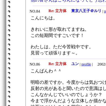
Re: 立方体
東京八王子＠ルリ
NO.84
|
p
こんにちは。
きれいに形が取れてますね。
この短期間ですごいです！
わたしは、ただ今苦戦中です。
見習って頑張ります～。
Re: 立方体
ユン
NO.86
|
profile
|
2002/
こんばんわ＾＾
明暗の差ですか。今度からは気おつ
反射の光があると聞いたので意識は
こんなかんじでいいのでしょうか？
今まで浮かんだような立体しか描か