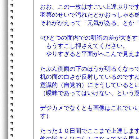
おお、この一枚はすごい上達ぶりで
羽箒のせいで汚れたとかおっしゃる
それがかえって「元気がある」とか
○ひとつの面内での明暗の差が大きす
もうすこし押さえてください。
やりすぎると平面がへこんで見え
たぶん側面の下のほうが明るくなっ
机の面の白さが反射しているのです
意識的（自覚的）にそうしていると
（曖昧であってはいけない、という
デジカメでなくとも画像はこれでい
す）
たった１０日間でここまで上達します
他の皆さんはごらんになってどう思