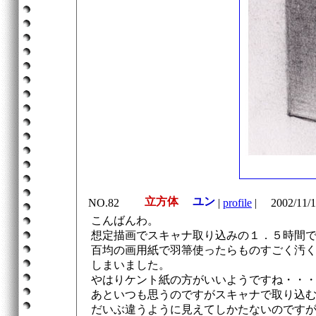
立方体
ユン
NO.82
|
profile
|
2002/11/1
こんばんわ。
想定描画でスキャナ取り込みの１．５時間
百均の画用紙で羽箒使ったらものすごく汚
しまいました。
やはりケント紙の方がいいようですね・・
あといつも思うのですがスキャナで取り込
だいぶ違うように見えてしかたないのです