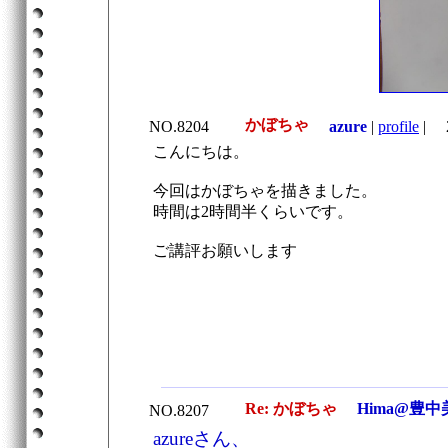
かぼちゃ
NO.8204
azure
|
profile
|
20
こんにちは。
今回はかぼちゃを描きました。
時間は2時間半くらいです。
ご講評お願いします
Re: かぼちゃ
Hima@豊中
NO.8207
azureさん、