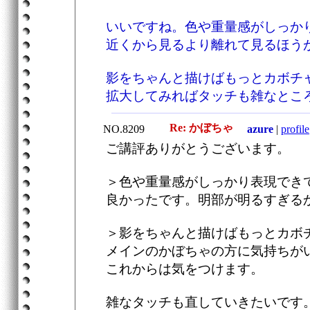
いいですね。色や重量感がしっか
近くから見るより離れて見るほう
影をちゃんと描けばもっとカボチ
拡大してみればタッチも雑なとこ
Re: かぼちゃ
NO.8209
azure
|
profile
ご講評ありがとうございます。
＞色や重量感がしっかり表現でき
良かったです。明部が明るすぎる
＞影をちゃんと描けばもっとカボ
メインのかぼちゃの方に気持ちが
これからは気をつけます。
雑なタッチも直していきたいです