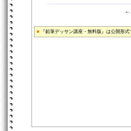
←
■
『鉛筆デッサン講座・無料版』は公開形式