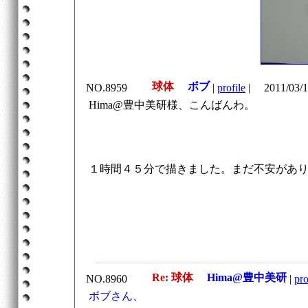
球体
ボブ
NO.8959
|
profile
|
2011/03/1
Hima@豊中美研様、こんばんわ。
１時間４５分で描きました。まだ不安があ
Re: 球体
Hima@豊中美研
NO.8960
|
pro
ボブさん、