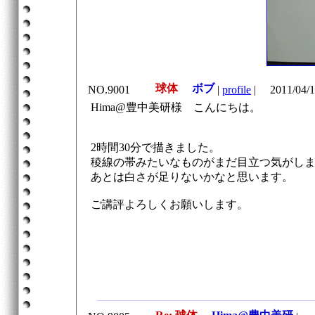
球体
ボブ
NO.9001
|
profile
|
2011/04/1
Hima@豊中美研様 こんにちは。
2時間30分で描きました。
稜線の帯みたいなものがまだ目立つ気がし
あとは白さが足りないかなと思います。
ご講評よろしくお願いします。