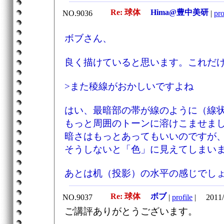
Re: 球体
Hima@豊中美研
NO.9036
|
pro
ボブさん、
良く描けていると思います。これだ
>また稜線がおかしいですよね
はい、最暗部の帯が線のように（線
もっと周囲のトーンに溶けこませま
暗さはもっとあってもいいのですが
そうしないと「色」に見えてしまい
あとは机（投影）の水平の感じでし
Re: 球体
ボブ
NO.9037
|
profile
|
2011/
ご講評ありがとうございます。