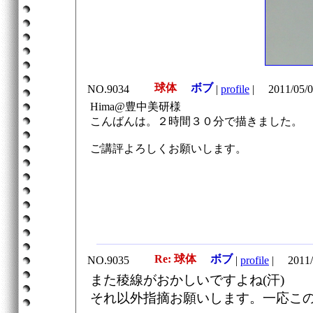
球体
ボブ
NO.9034
|
profile
|
2011/05/0
Hima@豊中美研様
こんばんは。２時間３０分で描きました。
ご講評よろしくお願いします。
Re: 球体
ボブ
NO.9035
|
profile
|
2011/
また稜線がおかしいですよね(汗)
それ以外指摘お願いします。一応こ