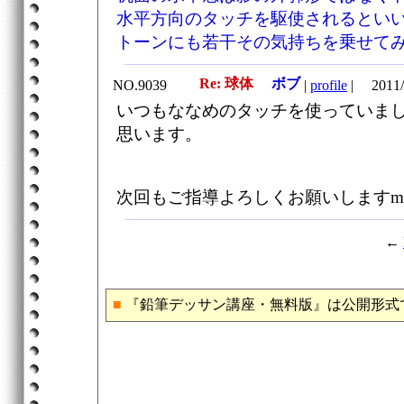
水平方向のタッチを駆使されるとい
トーンにも若干その気持ちを乗せて
Re: 球体
ボブ
NO.9039
|
profile
|
2011/
いつもななめのタッチを使っていま
思います。
次回もご指導よろしくお願いしますm(_
←
■
『鉛筆デッサン講座・無料版』は公開形式