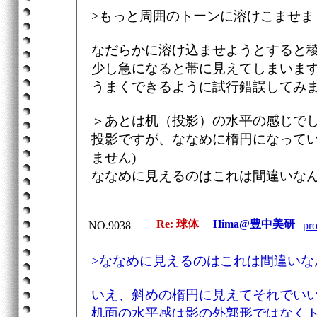
>もっと周囲のトーンに溶けこませま
なだらかに溶け込ませようとすると
少し急になると帯に見えてしまいま
うまくできるように試行錯誤してみ
＞あとは机（投影）の水平の感じで
投影ですが、ななめに楕円になってい
ません)
ななめに見えるのはこれは間違いな
Re: 球体
Hima@豊中美研
NO.9038
|
pro
>ななめに見えるのはこれは間違いな
いえ、斜めの楕円に見えてそれでい
机面の水平感は影の外郭形ではなく