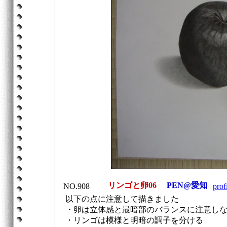
リンゴと卵06
PEN@愛知
NO.908
|
prof
以下の点に注意して描きました
・卵は立体感と最暗部のバランスに注意し
・リンゴは模様と明暗の調子を分ける