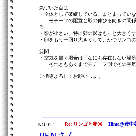
気づいた点は
・全体として破綻している、まとまってい
モチーフの配置と影の伸びる向きの関係が
る
・影が小さい、特に卵の影はもっと大きく
・卵をもう一回り大きくして、かつリンゴ
質問
・空気を描く場合は「なにも存在しない場
それともあくまでモチーフ側でその空気
ご指導よろしくお願いします
Re: リンゴと卵06
Hima@豊中
NO.912
PENさん、