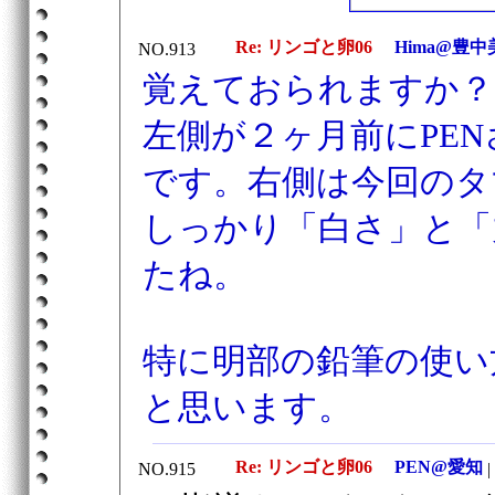
Re: リンゴと卵06
Hima@豊中
NO.913
覚えておられますか？
左側が２ヶ月前にPEN
です。右側は今回のタ
しっかり「白さ」と「
たね。
特に明部の鉛筆の使い
と思います。
Re: リンゴと卵06
PEN@愛知
NO.915
|