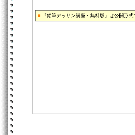
■
『鉛筆デッサン講座・無料版』は公開形式