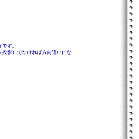
うです。
（投影）でなければ方向違いにな