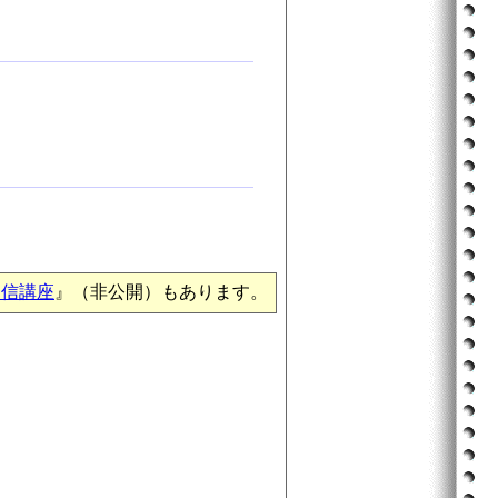
通信講座
』（非公開）もあります。