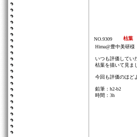
枯葉
NO.9309
Hima@豊中美研様
いつも評価してい
枯葉を描いて見ま
今回も評価のほど
鉛筆：h2-b2
時間：3h