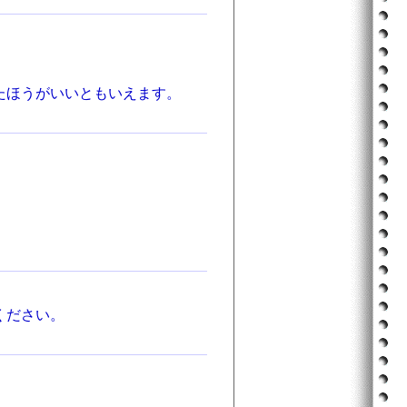
たほうがいいともいえます。
ください。