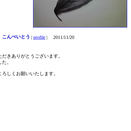
こんぺいとう
|
profile
|
2011/11/20
ただきありがとうございます。
した。
よろしくお願いいたします。