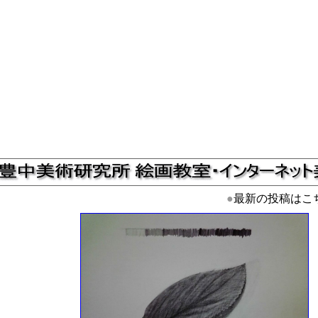
●
最新の投稿はこ