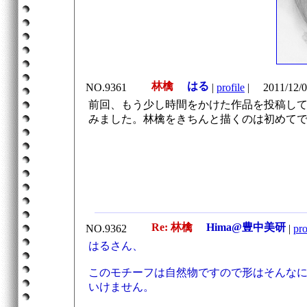
林檎
はる
NO.9361
|
profile
|
2011/12/0
前回、もう少し時間をかけた作品を投稿し
みました。林檎をきちんと描くのは初めて
Re: 林檎
Hima@豊中美研
NO.9362
|
pro
はるさん、
このモチーフは自然物ですので形はそんな
いけません。