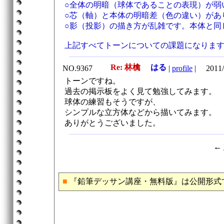
○全体の明暗（球体であることの表現）が弱
○芯（軸）と本体の明暗差（色の違い）があ
○影（投影）の描き方が乱雑です。本体と同
上記すべてトーンについての課題になりま
Re: 林檎
はる
NO.9367
|
profile
|
2011/
トーンですね。
過去の掲示板をよく見て勉強してみます。
球体の練習もそうですが、
シンプルな立方体などから描いてみます。
ありがとうございました。
←
■
『鉛筆デッサン講座・無料版』は公開形式