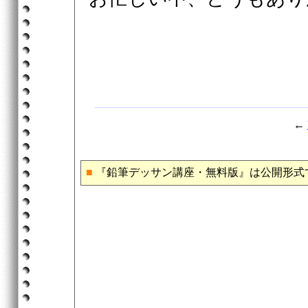
←
■
『鉛筆デッサン講座・無料版』は公開形式