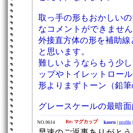
取っ手の形もおかしいの
なコメントができません
外接直方体の形を補助線
と思います。
難しいようならもう少し
ップやトイレットロール
形よりまずトーン（鉛筆
グレースケールの最暗面
Re: マグカップ
NO.9614
kaoru
|
profile
早速のご返事ありがとう