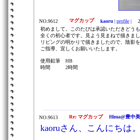
マグカップ
NO.9612
kaoru
|
profile
|
20
初めまして。このたびは承認いただきどう
全くの初心者です。見よう見まねで描きま
リビングの明かりで描きましたので、陰影
ご指導、宜しくお願いいたします。
使用鉛筆 HB
時間 2時間
Re: マグカップ
Hima@豊中
NO.9613
kaoruさん、こんにちは