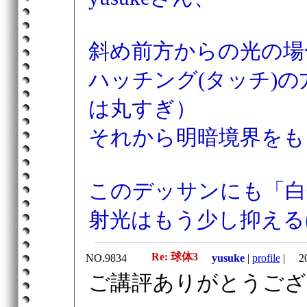
斜め前方からの光の場
ハッチング(タッチ)
は丸すぎ）
それから明暗境界をも
このデッサンにも「白
射光はもう少し抑える
Re: 球体3
NO.9834
yusuke
|
profile
|
201
ご講評ありがとうござ