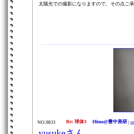
太陽光での撮影になりますので、その点ご
Re: 球体3
Hima@豊中美研
NO.9833
|
pr
yusukeさん、