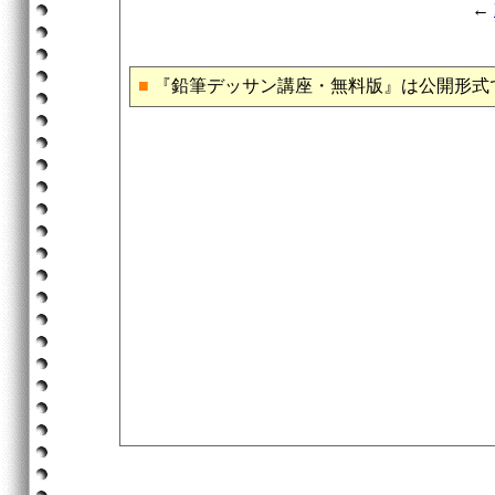
←
■
『鉛筆デッサン講座・無料版』は公開形式