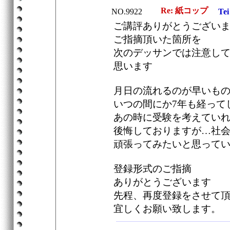
Re: 紙コップ
NO.9922
Tei
ご講評ありがとうござい
ご指摘頂いた箇所を
次のデッサンでは注意し
思います
月日の流れるのが早いも
いつの間にか7年も経ってし
あの時に受験を考えてい
後悔しておりますが…社
頑張ってみたいと思って
登録形式のご指摘
ありがとうございます
先程、再度登録をさせて
宜しくお願い致します。