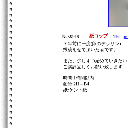
紙コップ
NO.9919
Tei
|
pro
７年前に一度(卵のデッサン)
投稿をせて頂いた者です。
また、少しずつ始めていきたい
ご講評宜しくお願い致します
時間:1時間以内
鉛筆:2H～B4
紙:ケント紙