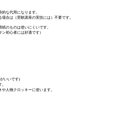
的な代用になります。
場合は（受験講座の実技には）不要です。
紙のものは使いにくいです。
ン初心者には好適です）
がいいです)
す。
や人物クロッキーに使います。