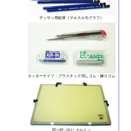
デッサン用鉛筆（マルスルモグラフ）
カッターナイフ・プラスチック消しゴム・練りゴム
四つ切（B3）カルトン